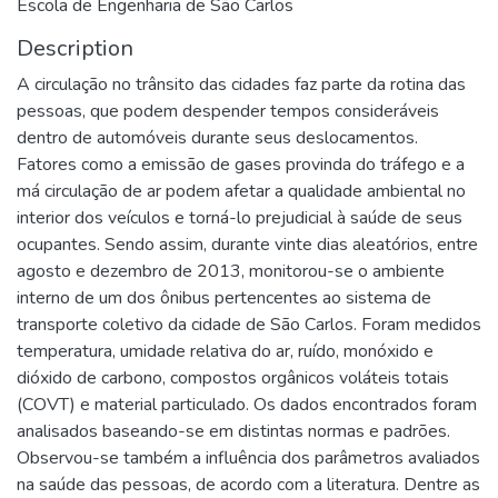
Escola de Engenharia de São Carlos
Description
A circulação no trânsito das cidades faz parte da rotina das
pessoas, que podem despender tempos consideráveis
dentro de automóveis durante seus deslocamentos.
Fatores como a emissão de gases provinda do tráfego e a
má circulação de ar podem afetar a qualidade ambiental no
interior dos veículos e torná-lo prejudicial à saúde de seus
ocupantes. Sendo assim, durante vinte dias aleatórios, entre
agosto e dezembro de 2013, monitorou-se o ambiente
interno de um dos ônibus pertencentes ao sistema de
transporte coletivo da cidade de São Carlos. Foram medidos
temperatura, umidade relativa do ar, ruído, monóxido e
dióxido de carbono, compostos orgânicos voláteis totais
(COVT) e material particulado. Os dados encontrados foram
analisados baseando-se em distintas normas e padrões.
Observou-se também a influência dos parâmetros avaliados
na saúde das pessoas, de acordo com a literatura. Dentre as