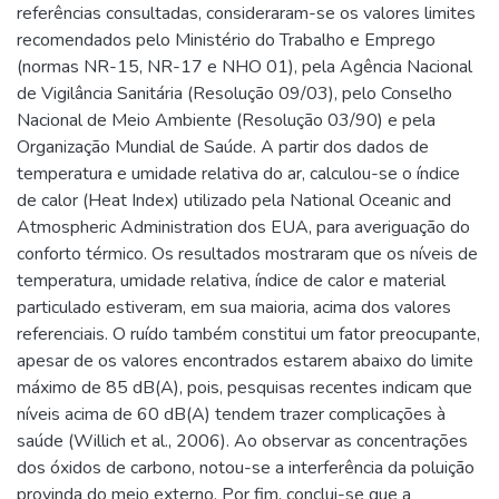
referências consultadas, consideraram-se os valores limites
recomendados pelo Ministério do Trabalho e Emprego
(normas NR-15, NR-17 e NHO 01), pela Agência Nacional
de Vigilância Sanitária (Resolução 09/03), pelo Conselho
Nacional de Meio Ambiente (Resolução 03/90) e pela
Organização Mundial de Saúde. A partir dos dados de
temperatura e umidade relativa do ar, calculou-se o índice
de calor (Heat Index) utilizado pela National Oceanic and
Atmospheric Administration dos EUA, para averiguação do
conforto térmico. Os resultados mostraram que os níveis de
temperatura, umidade relativa, índice de calor e material
particulado estiveram, em sua maioria, acima dos valores
referenciais. O ruído também constitui um fator preocupante,
apesar de os valores encontrados estarem abaixo do limite
máximo de 85 dB(A), pois, pesquisas recentes indicam que
níveis acima de 60 dB(A) tendem trazer complicações à
saúde (Willich et al., 2006). Ao observar as concentrações
dos óxidos de carbono, notou-se a interferência da poluição
provinda do meio externo. Por fim, conclui-se que a