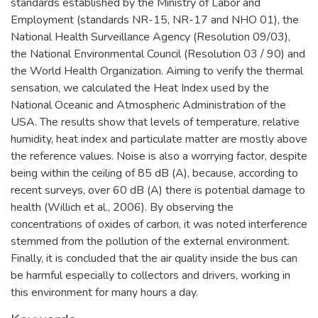
standards established by the Ministry of Labor and
Employment (standards NR-15, NR-17 and NHO 01), the
National Health Surveillance Agency (Resolution 09/03),
the National Environmental Council (Resolution 03 / 90) and
the World Health Organization. Aiming to verify the thermal
sensation, we calculated the Heat Index used by the
National Oceanic and Atmospheric Administration of the
USA. The results show that levels of temperature, relative
humidity, heat index and particulate matter are mostly above
the reference values. Noise is also a worrying factor, despite
being within the ceiling of 85 dB (A), because, according to
recent surveys, over 60 dB (A) there is potential damage to
health (Willich et al., 2006). By observing the
concentrations of oxides of carbon, it was noted interference
stemmed from the pollution of the external environment.
Finally, it is concluded that the air quality inside the bus can
be harmful especially to collectors and drivers, working in
this environment for many hours a day.