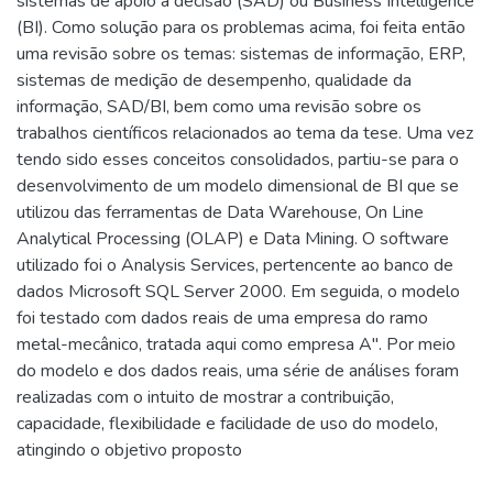
sistemas de apoio à decisão (SAD) ou Business Intelligence
(BI). Como solução para os problemas acima, foi feita então
uma revisão sobre os temas: sistemas de informação, ERP,
sistemas de medição de desempenho, qualidade da
informação, SAD/BI, bem como uma revisão sobre os
trabalhos científicos relacionados ao tema da tese. Uma vez
tendo sido esses conceitos consolidados, partiu-se para o
desenvolvimento de um modelo dimensional de BI que se
utilizou das ferramentas de Data Warehouse, On Line
Analytical Processing (OLAP) e Data Mining. O software
utilizado foi o Analysis Services, pertencente ao banco de
dados Microsoft SQL Server 2000. Em seguida, o modelo
foi testado com dados reais de uma empresa do ramo
metal-mecânico, tratada aqui como empresa A". Por meio
do modelo e dos dados reais, uma série de análises foram
realizadas com o intuito de mostrar a contribuição,
capacidade, flexibilidade e facilidade de uso do modelo,
atingindo o objetivo proposto