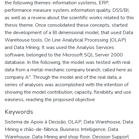
the following themes: information systems, ERP,
performance measure system, information quality, DSS/BI,
as well as a review about the scientific works related to this
thesis theme. Once consolidated these concepts, started
the development of a BI dimensional model, that used Data
Warehouse tools, On Line Analytical Processing (OLAP)
and Data Mining. It was used the Analysis Services
software, belonged to the Microsoft SQL Server 2000
database. In the following, the model was tested with real
data from a metal-mechanic company branch, called here as
company A". Through the model and of the real data, a
series of analyses was accomplished with the intention of
showing the model contribution, capacity, flexibility and use
easiness, reaching the proposed objective
Keywords
Sistema de Apoio à Decisão
,
OLAP
,
Data Warehouse
,
Data
Mining e chão-de-fábrica
,
Business Intelligence
,
Data
Warehouse
,
Data Mining and shop floor
,
Decision Support