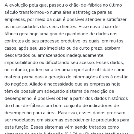
A evolução pela qual passou o chão-de-fábrica no último
século transformou-o numa área estratégica para as
empresas, por meio da qual é possível atender e satisfazer
as necessidades dos seus clientes. Esse novo chão-de-
fábrica gera hoje uma grande quantidade de dados nos
controles do seu processo produtivo, os quais, em muitos
casos, após seu uso imediato ou de curto prazo, acabam
descartados ou armazenados inadequadamente,
impossibilitando ou dificultando seu acesso. Esses dados,
no entanto, podem vir a ter uma importante utilidade como
matéria-prima para a geração de informações úteis à gestão
do negócio. Aliado à necessidade que as empresas hoje
têm de possuir um adequado sistema de medição de
desempenho, é possível obter, a partir dos dados históricos
do chão-de-fábrica, um bom conjunto de indicadores de
desempenho para a área. Para isso, esses dados precisam
ser modelados em sistemas especialmente projetados para
esta função. Esses sistemas vêm sendo tratados como