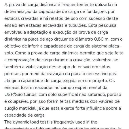
A prova de carga dinâmica é freqüentemente utilizada na
determinação da capacidade de carga de fundações por
estacas cravadas e há relatos de uso com sucesso deste
ensaio em estacas escavadas e tubulões. Esta pesquisa
envolveu a adaptação e execução da prova de carga
dinâmica na placa de aço circular de diâmetro 0,80 m, com o
objetivo de inferir a capacidade de carga do sistema placa-
solo. Como a prova de carga dinâmica permite que seja feita
a comprovação da carga durante a cravação, vislumbra-se
também a viabilização desse tipo de ensaio em solos
porosos por meio da cravação da placa o necessário para
atingir a capacidade de carga exigida em um projeto. Os
ensaios foram realizados no campo experimental da
USP/São Carlos, com solo superficial não saturado, poroso
e colapsível, por isso foram feitas medidas dos valores de
sucção matricial, já que esta exerce forte influência sobre a
capacidade de carga
The dynamic load test is frequently used in the