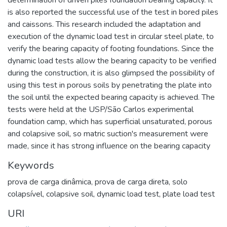
determination of driven piles foundation bearing capacity. It
is also reported the successful use of the test in bored piles
and caissons. This research included the adaptation and
execution of the dynamic load test in circular steel plate, to
verify the bearing capacity of footing foundations. Since the
dynamic load tests allow the bearing capacity to be verified
during the construction, it is also glimpsed the possibility of
using this test in porous soils by penetrating the plate into
the soil until the expected bearing capacity is achieved. The
tests were held at the USP/São Carlos experimental
foundation camp, which has superficial unsaturated, porous
and colapsive soil, so matric suction's measurement were
made, since it has strong influence on the bearing capacity
Keywords
prova de carga dinâmica
,
prova de carga direta
,
solo
colapsível
,
colapsive soil
,
dynamic load test
,
plate load test
URI