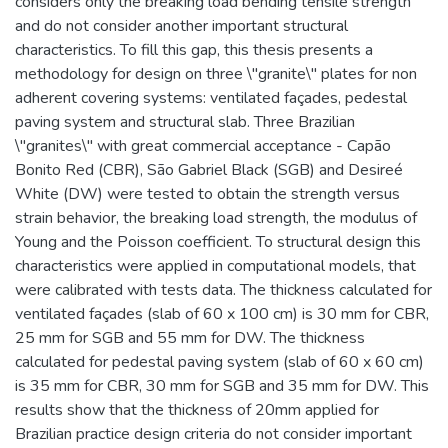
considers only the breaking load bending tensile strength
and do not consider another important structural
characteristics. To fill this gap, this thesis presents a
methodology for design on three \"granite\" plates for non
adherent covering systems: ventilated façades, pedestal
paving system and structural slab. Three Brazilian
\"granites\" with great commercial acceptance - Capão
Bonito Red (CBR), São Gabriel Black (SGB) and Desireé
White (DW) were tested to obtain the strength versus
strain behavior, the breaking load strength, the modulus of
Young and the Poisson coefficient. To structural design this
characteristics were applied in computational models, that
were calibrated with tests data. The thickness calculated for
ventilated façades (slab of 60 x 100 cm) is 30 mm for CBR,
25 mm for SGB and 55 mm for DW. The thickness
calculated for pedestal paving system (slab of 60 x 60 cm)
is 35 mm for CBR, 30 mm for SGB and 35 mm for DW. This
results show that the thickness of 20mm applied for
Brazilian practice design criteria do not consider important