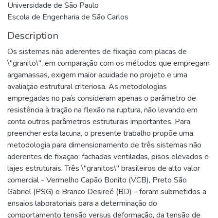
Universidade de São Paulo
Escola de Engenharia de São Carlos
Description
Os sistemas não aderentes de fixação com placas de
\"granito\", em comparação com os métodos que empregam
argamassas, exigem maior acuidade no projeto e uma
avaliação estrutural criteriosa. As metodologias
empregadas no país consideram apenas o parâmetro de
resistência à tração na flexão na ruptura, não levando em
conta outros parâmetros estruturais importantes. Para
preencher esta lacuna, o presente trabalho propõe uma
metodologia para dimensionamento de três sistemas não
aderentes de fixação: fachadas ventiladas, pisos elevados e
lajes estruturais. Três \"granitos\" brasileiros de alto valor
comercial - Vermelho Capão Bonito (VCB), Preto São
Gabriel (PSG) e Branco Desireé (BD) - foram submetidos a
ensaios laboratoriais para a determinação do
comportamento tensão versus deformação, da tensão de