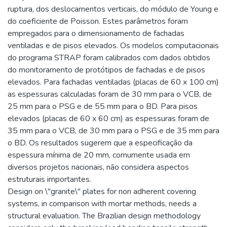
ruptura, dos deslocamentos verticais, do módulo de Young e
do coeficiente de Poisson. Estes parâmetros foram
empregados para o dimensionamento de fachadas
ventiladas e de pisos elevados. Os modelos computacionais
do programa STRAP foram calibrados com dados obtidos
do monitoramento de protótipos de fachadas e de pisos
elevados. Para fachadas ventiladas (placas de 60 x 100 cm)
as espessuras calculadas foram de 30 mm para o VCB, de
25 mm para o PSG e de 55 mm para o BD. Para pisos
elevados (placas de 60 x 60 cm) as espessuras foram de
35 mm para o VCB, de 30 mm para o PSG e de 35 mm para
o BD. Os resultados sugerem que a especificação da
espessura mínima de 20 mm, comumente usada em
diversos projetos nacionais, não considera aspectos
estruturais importantes.
Design on \"granite\" plates for non adherent covering
systems, in comparison with mortar methods, needs a
structural evaluation. The Brazilian design methodology