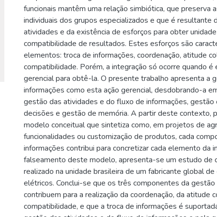
funcionais mantêm uma relação simbiótica, que preserva a
individuais dos grupos especializados e que é resultante 
atividades e da existência de esforços para obter unidad
compatibilidade de resultados. Estes esforços são caract
elementos: troca de informações, coordenação, atitude co
compatibilidade. Porém, a integração só ocorre quando é
gerencial para obtê-la. O presente trabalho apresenta a 
informações como esta ação gerencial, desdobrando-a e
gestão das atividades e do fluxo de informações, gestão 
decisões e gestão de memória. A partir deste contexto,
modelo conceitual que sintetiza como, em projetos de a
funcionalidades ou customização de produtos, cada comp
informações contribui para concretizar cada elemento da i
falseamento deste modelo, apresenta-se um estudo de c
realizado na unidade brasileira de um fabricante global d
elétricos. Conclui-se que os três componentes da gestão
contribuem para a realização da coordenação, da atitude c
compatibilidade, e que a troca de informações é suportad