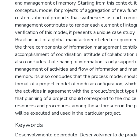
and management of memory. Starting from this context, i
conceptual model for projects of aggregation of new functi
customization of products that synthesizes as each compo
management contributes to render each element of integr
verification of this model, it presents a unique case study
Brazilian unit of a global manufacturer of electric equipmen
the three components of information management contrib
accomplishment of coordination, attitude of collaboration a
also concludes that sharing of information is only support
management of activities and flow of information and m
memory. Its also concludes that the process model should
format of a project-model of modular configuration, whic
the activities in agreement with the product/project type
that planning of a project should correspond to the choice o
resources and procedures, among those foreseen in the p
will be executed and used in the particular project.
Keywords
Desenvolvimento de produto
,
Desenvolvimento de produ