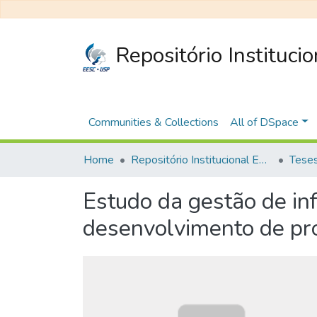
Repositório Instituci
Communities & Collections
All of DSpace
Home
Repositório Institucional EESC
Estudo da gestão de in
desenvolvimento de pr