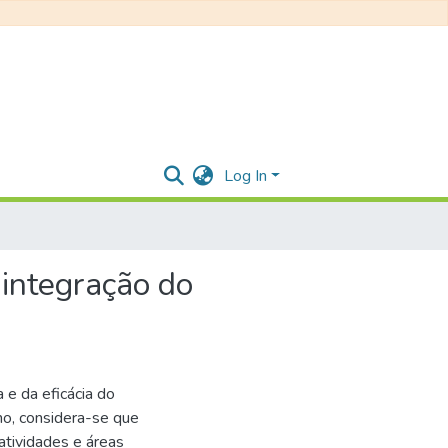
Log In
integração do
 e da eficácia do
o, considera-se que
atividades e áreas