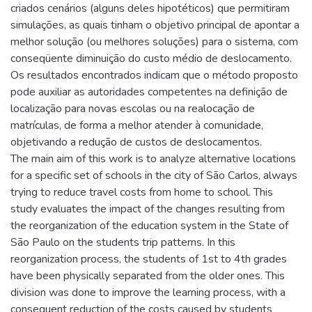
criados cenários (alguns deles hipotéticos) que permitiram
simulações, as quais tinham o objetivo principal de apontar a
melhor solução (ou melhores soluções) para o sistema, com
conseqüente diminuição do custo médio de deslocamento.
Os resultados encontrados indicam que o método proposto
pode auxiliar as autoridades competentes na definição de
localização para novas escolas ou na realocação de
matrículas, de forma a melhor atender à comunidade,
objetivando a redução de custos de deslocamentos.
The main aim of this work is to analyze alternative locations
for a specific set of schools in the city of São Carlos, always
trying to reduce travel costs from home to school. This
study evaluates the impact of the changes resulting from
the reorganization of the education system in the State of
São Paulo on the students trip patterns. In this
reorganization process, the students of 1st to 4th grades
have been physically separated from the older ones. This
division was done to improve the learning process, with a
consequent reduction of the costs caused by students