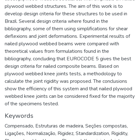
plywood webbed structures. The aim of this work is to
develop design criteria for these structures to be used in
Brazil. Several design criteria where found in the
bibliography, some of them using simplifications for shear
deflexions and joint deformations. Experimental results of
nailed plywood webbed beams were compared with
theoretical values from formulations found in the
bibliography, concluding that EUROCODE 5 gives the best
design criteria for nailed composite beams. Based on
plywood webbed knee joints tests, a methodology to
calculate the joint rigidity was proposed. The conclusions
show the efficiency of this system and that nailed plywood
webbed knee joints can be considered fixed for the majority
of the specimens tested.
Keywords
Compensado
,
Estruturas de madeira
,
Seções compostas
,
Ligações
,
Normalização
,
Rigidez
,
Standardization
,
Rigidity
,