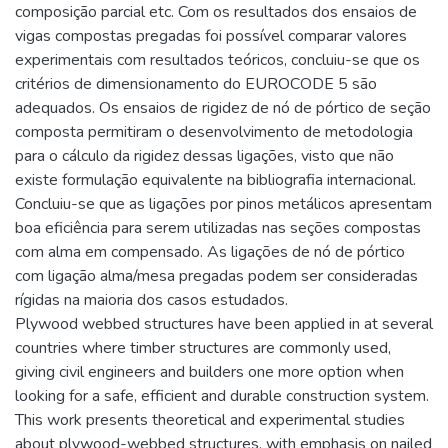
composição parcial etc. Com os resultados dos ensaios de
vigas compostas pregadas foi possível comparar valores
experimentais com resultados teóricos, concluiu-se que os
critérios de dimensionamento do EUROCODE 5 são
adequados. Os ensaios de rigidez de nó de pórtico de seção
composta permitiram o desenvolvimento de metodologia
para o cálculo da rigidez dessas ligações, visto que não
existe formulação equivalente na bibliografia internacional.
Concluiu-se que as ligações por pinos metálicos apresentam
boa eficiência para serem utilizadas nas seções compostas
com alma em compensado. As ligações de nó de pórtico
com ligação alma/mesa pregadas podem ser consideradas
rígidas na maioria dos casos estudados.
Plywood webbed structures have been applied in at several
countries where timber structures are commonly used,
giving civil engineers and builders one more option when
looking for a safe, efficient and durable construction system.
This work presents theoretical and experimental studies
about plywood-webbed structures, with emphasis on nailed