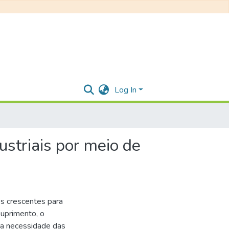
Log In
ustriais por meio de
es crescentes para
suprimento, o
 a necessidade das