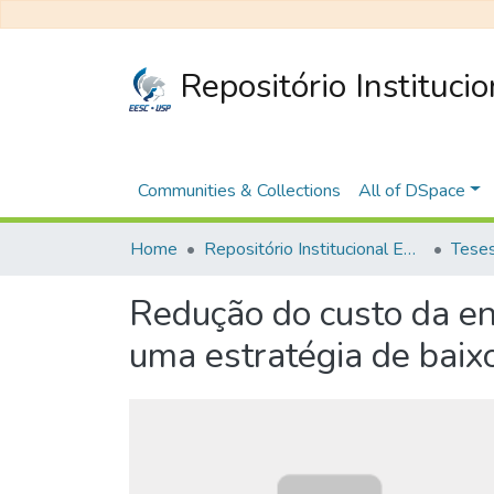
Repositório Instituci
Communities & Collections
All of DSpace
Home
Repositório Institucional EESC
Redução do custo da en
uma estratégia de baix