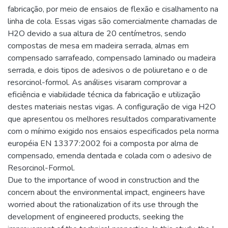
fabricação, por meio de ensaios de flexão e cisalhamento na
linha de cola. Essas vigas são comercialmente chamadas de
H2O devido a sua altura de 20 centímetros, sendo
compostas de mesa em madeira serrada, almas em
compensado sarrafeado, compensado laminado ou madeira
serrada, e dois tipos de adesivos o de poliuretano e o de
resorcinol-formol. As análises visaram comprovar a
eficiência e viabilidade técnica da fabricação e utilização
destes materiais nestas vigas. A configuração de viga H2O
que apresentou os melhores resultados comparativamente
com o mínimo exigido nos ensaios especificados pela norma
européia EN 13377:2002 foi a composta por alma de
compensado, emenda dentada e colada com o adesivo de
Resorcinol-Formol.
Due to the importance of wood in construction and the
concern about the environmental impact, engineers have
worried about the rationalization of its use through the
development of engineered products, seeking the