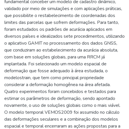
fundamental conceber um modelo de cadastro dinâmico,
validado por meio de simulações e com aplicações práticas,
que possibilite o restabelecimento de coordenadas dos
limites das parcelas que sofrem deformações. Para tanto,
foram estudados os padrões de acurácia aplicados em
diversos países e idealizados sete procedimentos, utilizando
o aplicativo GAMIT no processamento dos dados GNSS,
que conduziram ao estabelecimento da acurácia absoluta,
com base em soluções globais, para uma RRCM já
implantada. Foi selecionado um modelo espacial de
deformação que fosse adequado à área estudada, o
modelostrain, que tem como principal propriedade
considerar a deformação homogênea na área afetada.
Quatro experimentos foram concebidos e testados para
estimar os parâmetros de deformação, sendo apontado
novamente, o uso de soluções globais como o mais viável.
O modelo temporal VEMOS2009 foi assumido no cálculo
das deformações seculares e a combinação dos modelos
espacial e temporal encerraram as ações propostas para a