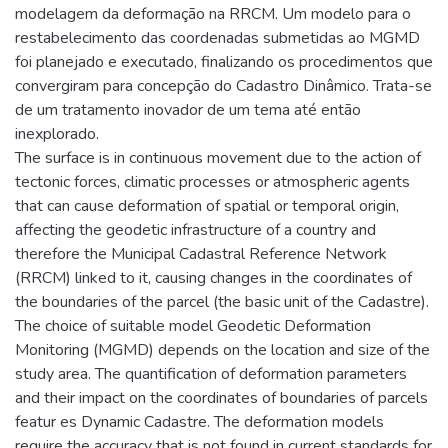
modelagem da deformação na RRCM. Um modelo para o
restabelecimento das coordenadas submetidas ao MGMD
foi planejado e executado, finalizando os procedimentos que
convergiram para concepção do Cadastro Dinâmico. Trata-se
de um tratamento inovador de um tema até então
inexplorado.
The surface is in continuous movement due to the action of
tectonic forces, climatic processes or atmospheric agents
that can cause deformation of spatial or temporal origin,
affecting the geodetic infrastructure of a country and
therefore the Municipal Cadastral Reference Network
(RRCM) linked to it, causing changes in the coordinates of
the boundaries of the parcel (the basic unit of the Cadastre).
The choice of suitable model Geodetic Deformation
Monitoring (MGMD) depends on the location and size of the
study area. The quantification of deformation parameters
and their impact on the coordinates of boundaries of parcels
featur es Dynamic Cadastre. The deformation models
require the accuracy that is not found in current standards for