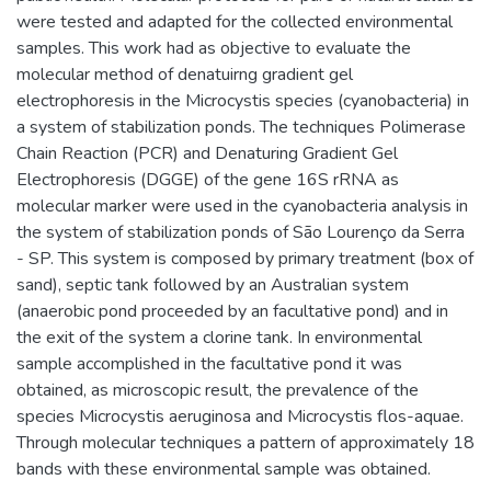
were tested and adapted for the collected environmental
samples. This work had as objective to evaluate the
molecular method of denatuirng gradient gel
electrophoresis in the Microcystis species (cyanobacteria) in
a system of stabilization ponds. The techniques Polimerase
Chain Reaction (PCR) and Denaturing Gradient Gel
Electrophoresis (DGGE) of the gene 16S rRNA as
molecular marker were used in the cyanobacteria analysis in
the system of stabilization ponds of São Lourenço da Serra
- SP. This system is composed by primary treatment (box of
sand), septic tank followed by an Australian system
(anaerobic pond proceeded by an facultative pond) and in
the exit of the system a clorine tank. In environmental
sample accomplished in the facultative pond it was
obtained, as microscopic result, the prevalence of the
species Microcystis aeruginosa and Microcystis flos-aquae.
Through molecular techniques a pattern of approximately 18
bands with these environmental sample was obtained.