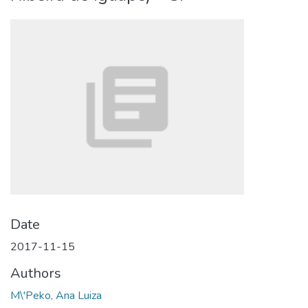
Date
2017-11-15
Authors
M\'Peko, Ana Luiza