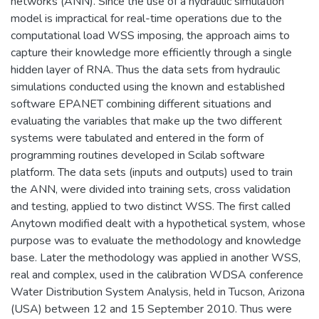
networks (ANN). Since the use of a hydraulic simulation
model is impractical for real-time operations due to the
computational load WSS imposing, the approach aims to
capture their knowledge more efficiently through a single
hidden layer of RNA. Thus the data sets from hydraulic
simulations conducted using the known and established
software EPANET combining different situations and
evaluating the variables that make up the two different
systems were tabulated and entered in the form of
programming routines developed in Scilab software
platform. The data sets (inputs and outputs) used to train
the ANN, were divided into training sets, cross validation
and testing, applied to two distinct WSS. The first called
Anytown modified dealt with a hypothetical system, whose
purpose was to evaluate the methodology and knowledge
base. Later the methodology was applied in another WSS,
real and complex, used in the calibration WDSA conference
Water Distribution System Analysis, held in Tucson, Arizona
(USA) between 12 and 15 September 2010. Thus were