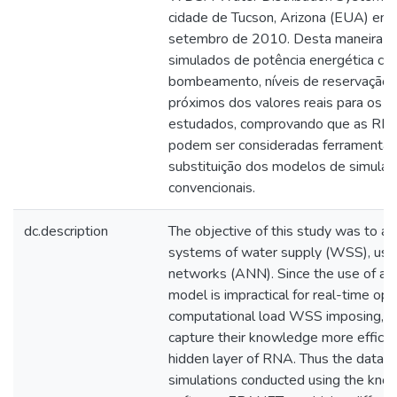
cidade de Tucson, Arizona (EUA) ent
setembro de 2010. Desta maneira fo
simulados de potência energética co
bombeamento, níveis de reservação 
próximos dos valores reais para os
estudados, comprovando que as RNAs
podem ser consideradas ferramentas 
substituição dos modelos de simulaçã
convencionais.
dc.description
The objective of this study was to an
systems of water supply (WSS), using 
networks (ANN). Since the use of a h
model is impractical for real-time op
computational load WSS imposing, t
capture their knowledge more efficien
hidden layer of RNA. Thus the data s
simulations conducted using the kno