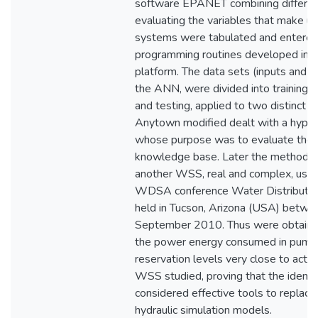
software EPANET combining different
evaluating the variables that make up
systems were tabulated and entered 
programming routines developed in S
platform. The data sets (inputs and o
the ANN, were divided into training se
and testing, applied to two distinct W
Anytown modified dealt with a hypot
whose purpose was to evaluate the
knowledge base. Later the methodol
another WSS, real and complex, used 
WDSA conference Water Distributio
held in Tucson, Arizona (USA) betw
September 2010. Thus were obtained
the power energy consumed in pumpi
reservation levels very close to actu
WSS studied, proving that the ident
considered effective tools to replace
hydraulic simulation models.