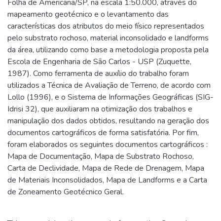
Folha de Americana/SP, na escala 1:50.000, através do
mapeamento geotécnico e o levantamento das
características dos atributos do meio físico representados
pelo substrato rochoso, material inconsolidado e landforms
da área, utilizando como base a metodologia proposta pela
Escola de Engenharia de São Carlos - USP (Zuquette,
1987). Como ferramenta de auxílio do trabalho foram
utilizados a Técnica de Avaliação de Terreno, de acordo com
Lollo (1996), e o Sistema de Informações Geográficas (SIG-
Idrisi 32), que auxiliaram na otimização dos trabalhos e
manipulação dos dados obtidos, resultando na geração dos
documentos cartográficos de forma satisfatória. Por fim,
foram elaborados os seguintes documentos cartográficos :
Mapa de Documentação, Mapa de Substrato Rochoso,
Carta de Declividade, Mapa de Rede de Drenagem, Mapa
de Materiais Inconsolidados, Mapa de Landforms e a Carta
de Zoneamento Geotécnico Geral.