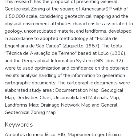
This research has the proposal of presenting General
Geotecnical Zoning of the square of Americana/SP with of
1:50.000 scale, considering geotechnical mapping and the
physical environment attributes characteristics associated to
geology, unconsolidated material and landforms, developed
in accordance to adopted methodology at "Escola de
Engenharia de São Carlos" (Zuquette, 1987). The tools
"Técnica de Avaliação de Terreno" based at Lollo (1996),
and the Geographical Information System (GIS-Idris 32)
were to used optimization and confidence on the obtained
results analysis handling of the information to generation
cartographic documents. The cartographic documents were
elaborated study area : Documentation Map; Geological
Map; Declivities Chart; Unconsolidated Materials Map;
Landforms Map; Drainage Network Map and General
Geotecnical Zoning Map.
Keywords
Atributos do meio físico
,
SIG
,
Mapeamento geotécnico
,