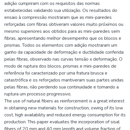
adição cumpriram com os requisitos das normas
estabelecidas validando sua utilização. Os resultados do
ensaio à compressão mostraram que as mini-paredes
reforçadas com fibras obtiveram valores muito próximos ou
mesmo superiores aos obtidos para as mini-paredes sem
fibras, apresentando melhor desempenho que os blocos e
prismas. Todos os elementos com adição mostraram um
ganho da capacidade de deformação e ductilidade conferida
pelas fibras, observado nas curvas tensão x deformação. O
modo de ruptura dos blocos, prismas e mini-paredes de
referência foi caracterizado por uma fratura brusca e
catastrófica e os reforçados mantiveram suas partes unidas
pelas fibras, não perdendo sua continuidade e tornando a
ruptura um processo progressivo.
The use of natural fibers as reinforcement is a great interest
in obtaining new materials for construction, owing of its low
cost, high availability and reduced energy consumption for its
production. This paper evaluates the incorporation of sisal
fibers of 20 mm and 40 mm length and volume fraction of