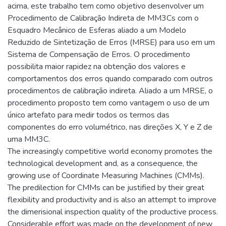
acima, este trabalho tem como objetivo desenvolver um
Procedimento de Calibração Indireta de MM3Cs com o
Esquadro Mecânico de Esferas aliado a um Modelo
Reduzido de Sintetização de Erros (MRSE) para uso em um
Sistema de Compensação de Erros. O procedimento
possibilita maior rapidez na obtenção dos valores e
comportamentos dos erros quando comparado com outros
procedimentos de calibração indireta. Aliado a um MRSE, o
procedimento proposto tem como vantagem o uso de um
único artefato para medir todos os termos das
componentes do erro volumétrico, nas direções X, Y e Z de
uma MM3C.
The increasingly competitive world economy promotes the
technological development and, as a consequence, the
growing use of Coordinate Measuring Machines (CMMs).
The predilection for CMMs can be justified by their great
flexibility and productivity and is also an attempt to improve
the dimerisional inspection quality of the productive process.
Considerable effort was made on the development of new