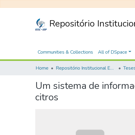
Repositório Instituci
Communities & Collections
All of DSpace
Home
Repositório Institucional EESC
Um sistema de informaç
citros