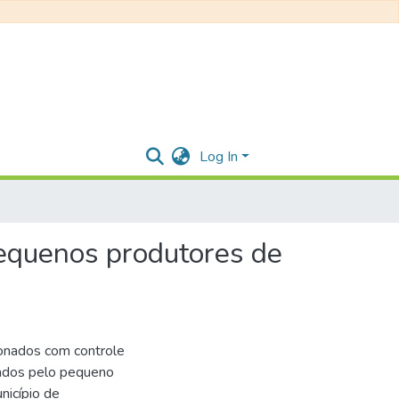
Log In
pequenos produtores de
ionados com controle
rados pelo pequeno
nicípio de