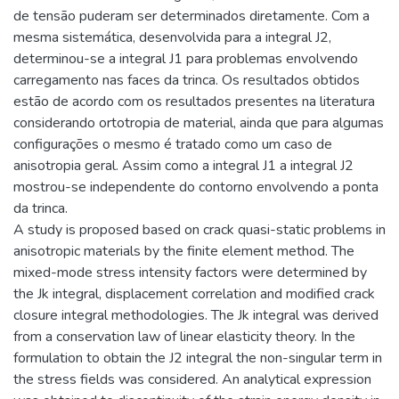
de tensão puderam ser determinados diretamente. Com a
mesma sistemática, desenvolvida para a integral J2,
determinou-se a integral J1 para problemas envolvendo
carregamento nas faces da trinca. Os resultados obtidos
estão de acordo com os resultados presentes na literatura
considerando ortotropia de material, ainda que para algumas
configurações o mesmo é tratado como um caso de
anisotropia geral. Assim como a integral J1 a integral J2
mostrou-se independente do contorno envolvendo a ponta
da trinca.
A study is proposed based on crack quasi-static problems in
anisotropic materials by the finite element method. The
mixed-mode stress intensity factors were determined by
the Jk integral, displacement correlation and modified crack
closure integral methodologies. The Jk integral was derived
from a conservation law of linear elasticity theory. In the
formulation to obtain the J2 integral the non-singular term in
the stress fields was considered. An analytical expression