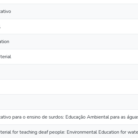
ativo
l
ation
erial
ativo para o ensino de surdos: Educação Ambiental para as água
erial for teaching deaf people: Environmental Education for wate