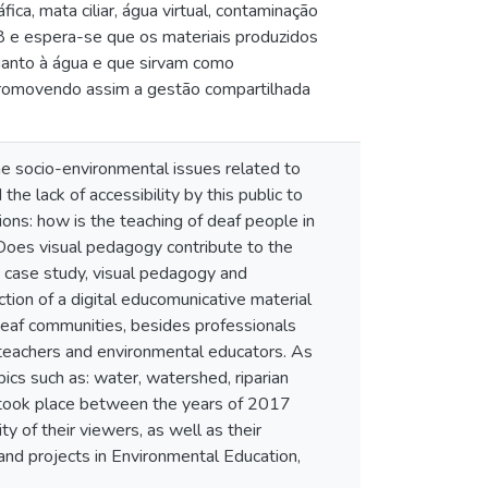
ca, mata ciliar, água virtual, contaminação
 e espera-se que os materiais produzidos
quanto à água e que sirvam como
promovendo assim a gestão compartilhada
he socio-environmental issues related to
he lack of accessibility by this public to
ons: how is the teaching of deaf people in
Does visual pedagogy contribute to the
 case study, visual pedagogy and
tion of a digital educomunicative material
deaf communities, besides professionals
, teachers and environmental educators. As
ics such as: water, watershed, riparian
 took place between the years of 2017
y of their viewers, as well as their
and projects in Environmental Education,