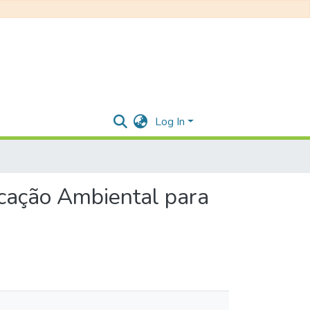
Log In
ucação Ambiental para