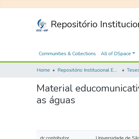
Repositório Instituci
Communities & Collections
All of DSpace
Home
Repositório Institucional EESC
Material educomunicati
as águas
dc.contributor
Universidade de Sã