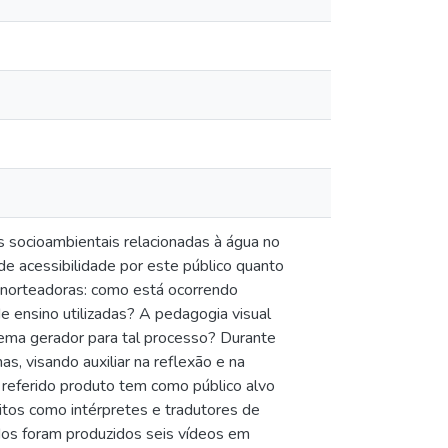
s socioambientais relacionadas à água no
de acessibilidade por este público quanto
 norteadoras: como está ocorrendo
 ensino utilizadas? A pedagogia visual
ema gerador para tal processo? Durante
s, visando auxiliar na reflexão e na
 referido produto tem como público alvo
itos como intérpretes e tradutores de
ados foram produzidos seis vídeos em