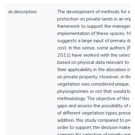
dc.description
The development of methods for sele
protection on private lands is an impo
framework to support the managemen
implementation of these spaces. Mo
suggests a large input of primary dat
cost. In this sense, some authors (
2011) have worked with the selecti
based on physical data relevant to g
their applicability in the allocation of
on private property. However, in their
vegetation was considered unique, no
physiognomies or not that would be 
methodology. The objective of this st
gaps and assess the possibility of eq
of different vegetation types present 
addition, this study compared to prev
order to support the decision maker 
scenario for selection of priority area