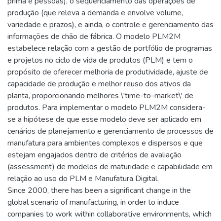
prima e pessoas), o sequenciamento das operações de
produção (que releva a demanda e envolve volume,
variedade e prazos), e ainda, o controle e gerenciamento das
informações de chão de fábrica. O modelo PLM2M
estabelece relação com a gestão de portfólio de programas
e projetos no ciclo de vida de produtos (PLM) e tem o
propósito de oferecer melhoria de produtividade, ajuste de
capacidade de produção e melhor reuso dos ativos da
planta, proporcionando melhores \'time-to-market\' de
produtos. Para implementar o modelo PLM2M considera-
se a hipótese de que esse modelo deve ser aplicado em
cenários de planejamento e gerenciamento de processos de
manufatura para ambientes complexos e dispersos e que
estejam engajados dentro de critérios de avaliação
(assessment) de modelos de maturidade e capabilidade em
relação ao uso do PLM e Manufatura Digital.
Since 2000, there has been a significant change in the
global scenario of manufacturing, in order to induce
companies to work within collaborative environments, which