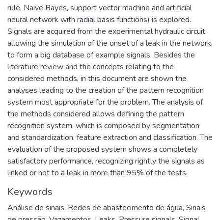
rule, Naive Bayes, support vector machine and artificial
neural network with radial basis functions) is explored.
Signals are acquired from the experimental hydraulic circuit,
allowing the simulation of the onset of a leak in the network,
to form a big database of example signals. Besides the
literature review and the concepts relating to the
considered methods, in this document are shown the
analyses leading to the creation of the pattern recognition
system most appropriate for the problem. The analysis of
the methods considered allows defining the pattern
recognition system, which is composed by segmentation
and standardization, feature extraction and classification. The
evaluation of the proposed system shows a completely
satisfactory performance, recognizing rightly the signals as
linked or not to a leak in more than 95% of the tests.
Keywords
Análise de sinais
,
Redes de abastecimento de água
,
Sinais
de pressão
,
Vazamentos
,
Leaks
,
Pressure signals
,
Signal