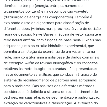
exploradas, incluindo a extração de características no
domínio do tempo (energia, entropia, número de
cruzamentos por zero) e na decomposição wavelet
(distribuição da energia nas componentes). Também é
explorado o uso de algoritmos para classificação de
diferentes tipos (vizinhos mais próximos, árvore de decisão,
regra de decisão, Naive Bayes, máquina de vetor suporte e
rede neural artificial com funções de base radial). Sinais são
adquiridos junto ao circuito hidráulico experimental, que
permitiu a simulação da ocorrência de um vazamento na
rede, para constituir uma amplia base de dados com sinais
de exemplo. Além da revisão bibliográfica e os conceitos
relativos às metodologias exploradas, são apresentadas
neste documento as análises que conduzem à criação do
sistema de reconhecimento de padrões mais apropriado
para o problema. Das análises dos diferentes métodos
considerados é definido o sistema de reconhecimento de
padrões, em suas etapas de segmentação e padronização,
extração de características e classificação. A avaliação do