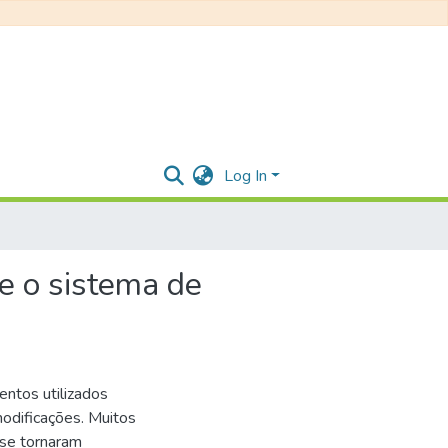
Log In
e o sistema de
ntos utilizados
odificações. Muitos
 se tornaram