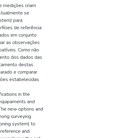
e medições criam
 Atualmente se
ystem) para
fícies de referência
vados em conjunto
rmar as observações
patíveis. Como não
mento dos dados das
ustamento destas
parado e comparar
sões estabelecidas
cations in the
 equipaments and
 The new options and
among surveying
ioning system) to
f reference and