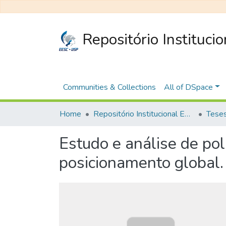
Repositório Instituci
Communities & Collections
All of DSpace
Home
Repositório Institucional EESC
Estudo e análise de po
posicionamento global.