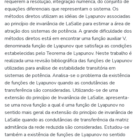
requerem a resolução, integração numérica, do conjunto de
equações diferenciais que representam o sistema. Os
métodos diretos utilizam as idéias de Lyapunov associadas
ao princípio de invariância de LaSalle para estimar a área de
atração dos sistemas de potência. A grande dificuldade dos
métodos diretos está em encontrar uma função auxiliar V,
denominada função de Lyapunov que satisfaça as condições
estabelecidas pelo Teorema de Lyapunov. Neste trabalho é
realizada uma revisão bibliográfica das funções de Lyapunov
utilizadas para análise de estabilidade transitória em
sistemas de potência. Analisa-se o problema da existência
de funções de Lyapunov quando as condutâncias de
transferência são consideradas. Utilizando-se de uma
extensão do princípio de Invariância de LaSalle, apresenta-
se uma nova função a qual é uma função de Lyapunov no
sentido mais geral da extensão do princípio de invariância de
LaSalle quando as condutâncias de transferência da matriz
admitância da rede reduzida são consideradas. Estudou-se
também a existência de funções de Lyapunov no sentido