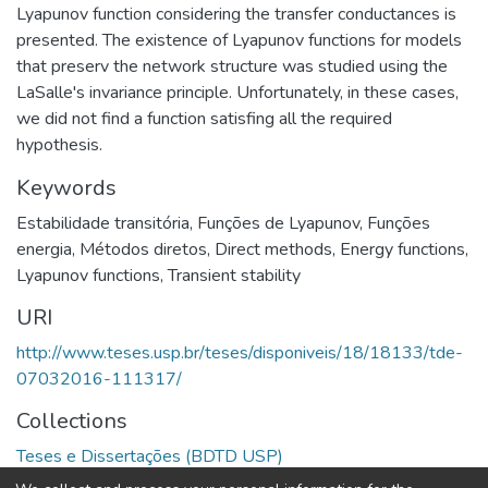
Lyapunov function considering the transfer conductances is
presented. The existence of Lyapunov functions for models
that preserv the network structure was studied using the
LaSalle's invariance principle. Unfortunately, in these cases,
we did not find a function satisfing all the required
hypothesis.
Keywords
Estabilidade transitória
,
Funções de Lyapunov
,
Funções
energia
,
Métodos diretos
,
Direct methods
,
Energy functions
,
Lyapunov functions
,
Transient stability
URI
http://www.teses.usp.br/teses/disponiveis/18/18133/tde-
07032016-111317/
Collections
Teses e Dissertações (BDTD USP)