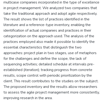
multicase companies incorporated in the type of excellence
in project management. We analyzed two companies that
take the traditional approach and adopt agile respectively.
The result shows the list of practices identified in the
literature and a reference-type inventory, enabling the
identification of actual companies and practices in their
categorization on the approach used. The analysis of the
practices employed also made it possible to identify the
essential characteristics that distinguish the two
approaches: project plan in two stages, use of metaphors
for the challenges and define the scope, the lack of
sequencing activities; detailed schedule at intervals pre-
established (iteration); tracking progress from concrete
results, scope control with periodic prioritization by the
client. This result contributes to the studies on the subject.
The proposed inventory and the results allow researchers
to assess the agile project management more consistently,
improving research in the area.