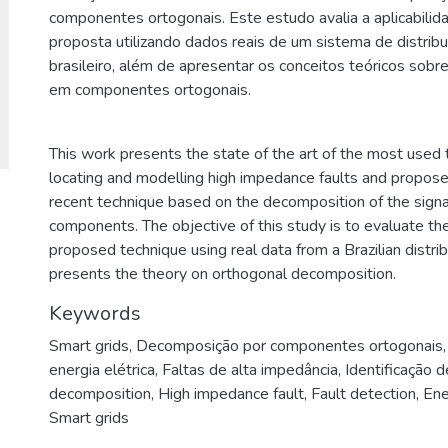
componentes ortogonais. Este estudo avalia a aplicabilid
proposta utilizando dados reais de um sistema de distribu
brasileiro, além de apresentar os conceitos teóricos sob
em componentes ortogonais.
This work presents the state of the art of the most used 
locating and modelling high impedance faults and propose
recent technique based on the decomposition of the signa
components. The objective of this study is to evaluate the
proposed technique using real data from a Brazilian distri
presents the theory on orthogonal decomposition.
Keywords
Smart grids
,
Decomposição por componentes ortogonais
energia elétrica
,
Faltas de alta impedância
,
Identificação d
decomposition
,
High impedance fault
,
Fault detection
,
Ene
Smart grids