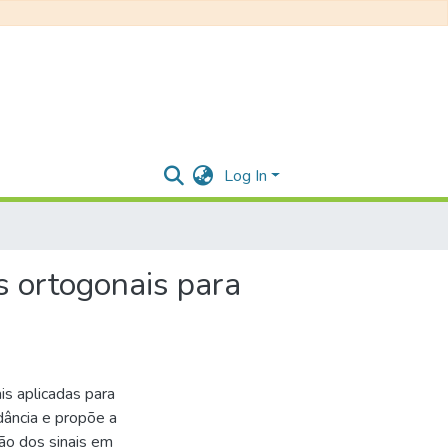
Log In
s ortogonais para
is aplicadas para
dância e propõe a
ão dos sinais em