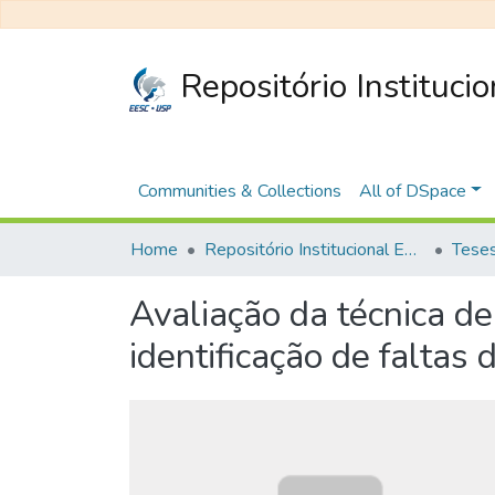
Repositório Instituci
Communities & Collections
All of DSpace
Home
Repositório Institucional EESC
Avaliação da técnica d
identificação de faltas