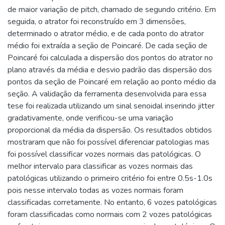
de maior variação de pitch, chamado de segundo critério. Em
seguida, o atrator foi reconstruído em 3 dimensões,
determinado o atrator médio, e de cada ponto do atrator
médio foi extraída a seção de Poincaré. De cada seção de
Poincaré foi calculada a dispersão dos pontos do atrator no
plano através da média e desvio padrão das dispersão dos
pontos da seção de Poincaré em relação ao ponto médio da
seção. A validação da ferramenta desenvolvida para essa
tese foi realizada utilizando um sinal senoidal inserindo jitter
gradativamente, onde verificou-se uma variação
proporcional da média da dispersão. Os resultados obtidos
mostraram que não foi possível diferenciar patologias mas
foi possível classificar vozes normais das patológicas. O
melhor intervalo para classificar as vozes normais das
patológicas utilizando o primeiro critério foi entre 0.5s-1.0s
pois nesse intervalo todas as vozes normais foram
classificadas corretamente. No entanto, 6 vozes patológicas
foram classificadas como normais com 2 vozes patológicas