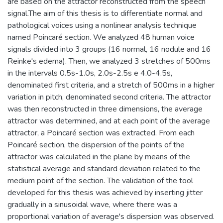
are based on the attractor reconstructed from the speech
signal.The aim of this thesis is to differentiate normal and
pathological voices using a nonlinear analysis technique
named Poincaré section. We analyzed 48 human voice
signals divided into 3 groups (16 normal, 16 nodule and 16
Reinke's edema). Then, we analyzed 3 stretches of 500ms
in the intervals 0.5s-1.0s, 2.0s-2.5s e 4.0-4.5s,
denominated first criteria, and a stretch of 500ms in a higher
variation in pitch, denominated second criteria. The attractor
was then reconstructed in three dimensions, the average
attractor was determined, and at each point of the average
attractor, a Poincaré section was extracted. From each
Poincaré section, the dispersion of the points of the
attractor was calculated in the plane by means of the
statistical average and standard deviation related to the
medium point of the section. The validation of the tool
developed for this thesis was achieved by inserting jitter
gradually in a sinusoidal wave, where there was a
proportional variation of average's dispersion was observed.