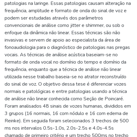
patologias na laringe. Essas patologias causam alteração na
frequência, amplitude e formato de onda do sinal de voz e
podem ser estudadas através dos parâmetros
convencionais de análise como jitter e shimmer, ou sob o
enfoque da dinâmica não linear. Essas técnicas são não
invasivas e servem de apoio ao especialista da área de
fonoaudiologia para o diagnóstico de patologias nas pregas
vocais. As técnicas de análise acústica baseiam-se no
formato de onda vocal no domínio do tempo e domínio da
frequência, enquanto que a técnica de análise não linear
utilizada nesse trabalho baseia-se no atrator reconstruído
do sinal de voz. O objetivo dessa tese é diferenciar vozes
normais e patológicas e entre patologias usando a técnica
de análise não linear conhecida como Seção de Poincaré.
Foram analisados 48 sinais de vozes humanas, divididos em
3 grupos (16 normais, 16 com nódulo e 16 com edema de
Reinke). Em seguida foram selecionados 3 trechos de 500
ms nos intervalos 0.5s-1.0s, 2.0s-2.5s e 4.0s-4.5s
chamado de primeiro critério e um trecho 500ms no trecho