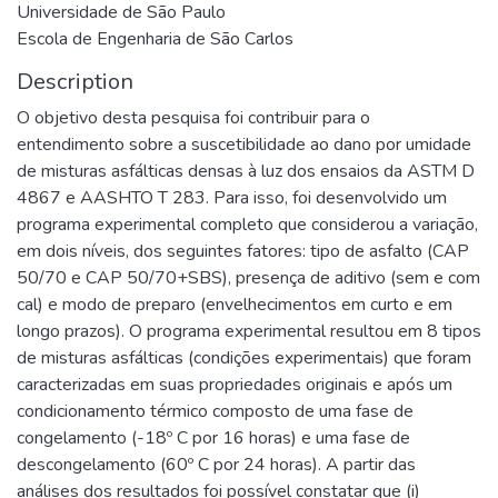
Universidade de São Paulo
Escola de Engenharia de São Carlos
Description
O objetivo desta pesquisa foi contribuir para o
entendimento sobre a suscetibilidade ao dano por umidade
de misturas asfálticas densas à luz dos ensaios da ASTM D
4867 e AASHTO T 283. Para isso, foi desenvolvido um
programa experimental completo que considerou a variação,
em dois níveis, dos seguintes fatores: tipo de asfalto (CAP
50/70 e CAP 50/70+SBS), presença de aditivo (sem e com
cal) e modo de preparo (envelhecimentos em curto e em
longo prazos). O programa experimental resultou em 8 tipos
de misturas asfálticas (condições experimentais) que foram
caracterizadas em suas propriedades originais e após um
condicionamento térmico composto de uma fase de
congelamento (-18º C por 16 horas) e uma fase de
descongelamento (60º C por 24 horas). A partir das
análises dos resultados foi possível constatar que (i)