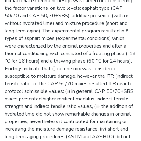
full factorial experiment design was carried out considering
the factor variations, on two levels: asphalt type (CAP
50/70 and CAP 50/70+SBS), additive presence (with or
without hydrated lime) and mixture procedure (short and
long term aging). The experimental program resulted in 8
types of asphalt mixes (experimental conditions) which
were characterized by the original properties and after a
thermal conditioning wich consisted of a freezing phase (-18
°C for 16 hours) and a thawing phase (60 °C for 24 hours).
Findings indicate that (i) no one mix was considered
susceptible to moisture damage, however the ITR (indirect
tensile ratio) of the CAP 50/70 mixes resulted ITR near to
protocol admissible values; (ii) in general, CAP 50/70+SBS
mixes presented higher resilient modulus, indirect tensile
strength and indirect tensile ratio values, (iii) the addition of
hydrated lime did not show remarkable changes in original
properties, nevertheless it contributed for maintaining or
increasing the moisture damage resistance; (iv) short and
long term aging procedures (ASTM and AASHTO) did not