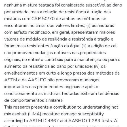
nenhuma mistura testada foi considerada suscetível ao dano
por umidade, mas a relação de resistência à tração das
misturas com CAP 50/70 de ambos os métodos se
encontraram no limiar dos valores limites; (ii) as misturas
com asfalto modificado, em geral, apresentaram maiores
valores de módulo de resiliência e resistência à tração e
foram mais resistentes à ação da água; (iii) a adição de cal
não promoveu mudanças notáveis nas propriedades
originais, no entanto contribuiu para a manutenção ou para o
aumento da resistência ao dano por umidade; (iv) os
envelhecimentos em curto e longo prazos dos métodos da
ASTM e da AASHTO não provocaram mudanças
importantes nas propriedades originais e após o
condicionamento as misturas testadas exibiram tendências
de comportamentos similares.
This research presents a contribution to understanding hot
mix asphalt (HMA) moisture damage susceptibility
according to ASTM D 4867 and AASHTO T 283 tests. A