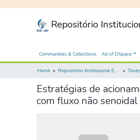
Repositório Instituci
Communities & Collections
All of DSpace
Home
Repositório Institucional EESC
Estratégias de aciona
com fluxo não senoidal