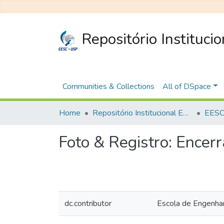
Repositório Instituci
Communities & Collections
All of DSpace
Home
Repositório Institucional EESC
EESC 
Foto & Registro: Ence
dc.contributor
Escola de Engenha