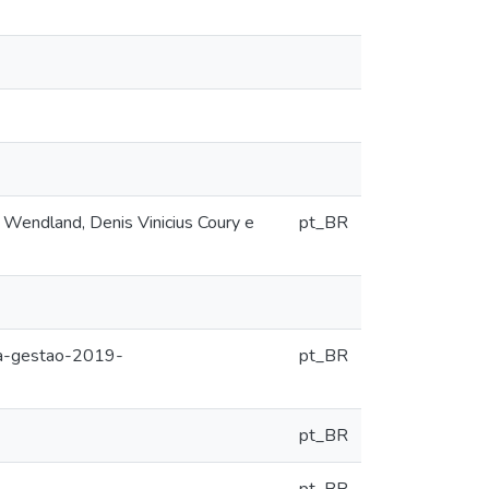
Wendland, Denis Vinicius Coury e
pt_BR
-da-gestao-2019-
pt_BR
pt_BR