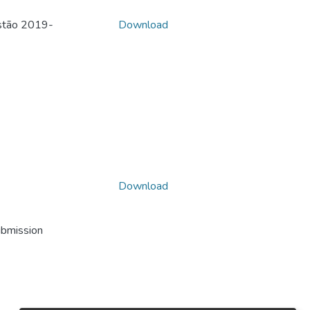
estão 2019-
Download
Download
ubmission