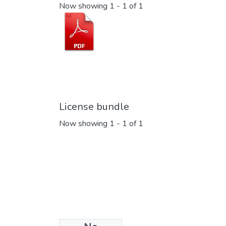
Now showing
1 - 1 of 1
License bundle
Now showing
1 - 1 of 1