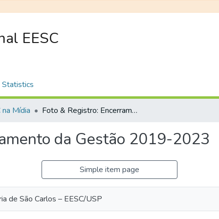
onal EESC
Statistics
na Mídia
Foto & Registro: Encerramento da Gestão 2019-2023
rramento da Gestão 2019-2023
Simple item page
ria de São Carlos – EESC/USP