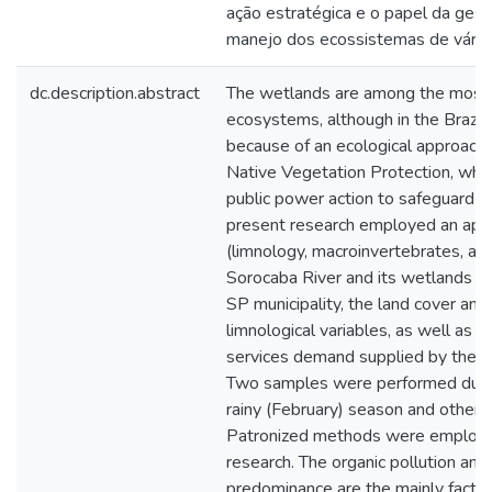
ação estratégica e o papel da gest
manejo dos ecossistemas de várze
dc.description.abstract
The wetlands are among the most
ecosystems, although in the Brazil 
because of an ecological approach 
Native Vegetation Protection, wh
public power action to safeguard 
present research employed an appl
(limnology, macroinvertebrates, aq
Sorocaba River and its wetlands 
SP municipality, the land cover and 
limnological variables, as well as 
services demand supplied by the mu
Two samples were performed durin
rainy (February) season and other o
Patronized methods were employed
research. The organic pollution and
predominance are the mainly factor