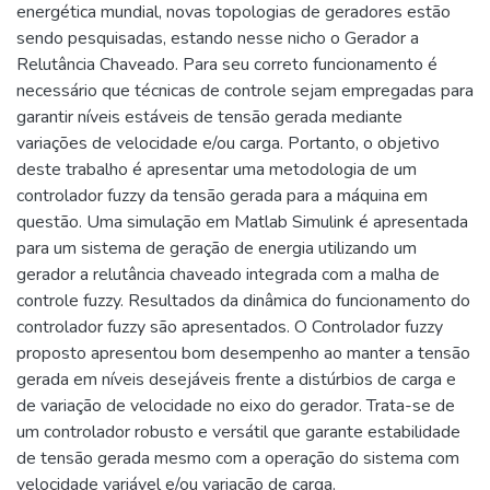
energética mundial, novas topologias de geradores estão
sendo pesquisadas, estando nesse nicho o Gerador a
Relutância Chaveado. Para seu correto funcionamento é
necessário que técnicas de controle sejam empregadas para
garantir níveis estáveis de tensão gerada mediante
variações de velocidade e/ou carga. Portanto, o objetivo
deste trabalho é apresentar uma metodologia de um
controlador fuzzy da tensão gerada para a máquina em
questão. Uma simulação em Matlab Simulink é apresentada
para um sistema de geração de energia utilizando um
gerador a relutância chaveado integrada com a malha de
controle fuzzy. Resultados da dinâmica do funcionamento do
controlador fuzzy são apresentados. O Controlador fuzzy
proposto apresentou bom desempenho ao manter a tensão
gerada em níveis desejáveis frente a distúrbios de carga e
de variação de velocidade no eixo do gerador. Trata-se de
um controlador robusto e versátil que garante estabilidade
de tensão gerada mesmo com a operação do sistema com
velocidade variável e/ou variação de carga.