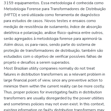
3159 equipamentos. Essa metodologia é conhecida como
Metodologia Forense para Transformadores de Distribuição
(MFTD) e será utilizada como ferramenta de diagnóstico
para estudos de casos. Novos testes e ensaios como
medição de resistência de isolamento, índice de absorção
dielétrica e polarização, análise físico-química entre outros,
serão agregados à metodologia forense para aprimorá-la.
Além disso, os para-raios, sendo parte do sistema de
proteção de transformadores de distribuição, também são
estudados com o objetivo de verificar possíveis falhas de
projeto e desafios a serem superados.
Most Brazilian utility companies normally do not treat
failures in distribution transformers as a relevant problem in
large financial point of view, since any preventive action to
minimize them within the current reality can be more costly.
Thus, proper policies for investigating faults in distribution
transformers are usually disregarded by the power utilities
and sometimes policies may not even exist. In this context,
existing information on faulty distribution transformers may