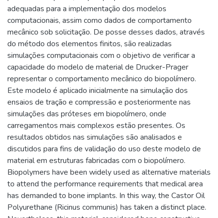
adequadas para a implementação dos modelos
computacionais, assim como dados de comportamento
mecânico sob solicitação. De posse desses dados, através
do método dos elementos finitos, são realizadas
simulações computacionais com o objetivo de verificar a
capacidade do modelo de material de Drucker-Prager
representar o comportamento mecânico do biopolímero.
Este modelo é aplicado inicialmente na simulação dos
ensaios de tração e compressão e posteriormente nas
simulações das próteses em biopolímero, onde
carregamentos mais complexos estão presentes. Os
resultados obtidos nas simulações são analisados e
discutidos para fins de validação do uso deste modelo de
material em estruturas fabricadas com o biopolímero.
Biopolymers have been widely used as alternative materials
to attend the performance requirements that medical area
has demanded to bone implants. In this way, the Castor Oil
Polyurethane (Ricinus communis) has taken a distinct place.