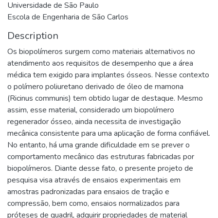
Universidade de São Paulo
Escola de Engenharia de São Carlos
Description
Os biopolímeros surgem como materiais alternativos no
atendimento aos requisitos de desempenho que a área
médica tem exigido para implantes ósseos. Nesse contexto
o polímero poliuretano derivado de óleo de mamona
(Ricinus communis) tem obtido lugar de destaque. Mesmo
assim, esse material, considerado um biopolímero
regenerador ósseo, ainda necessita de investigação
mecânica consistente para uma aplicação de forma confiável.
No entanto, há uma grande dificuldade em se prever o
comportamento mecânico das estruturas fabricadas por
biopolímeros. Diante desse fato, o presente projeto de
pesquisa visa através de ensaios experimentais em
amostras padronizadas para ensaios de tração e
compressão, bem como, ensaios normalizados para
próteses de quadril, adquirir propriedades de material