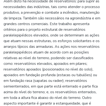
Além disto há necessidade de reservatórios: para suprir as
necessidades das indústrias, tais como atender o processo
produtivo, a prevenção e combate a incêndios, manutenção
de limpeza. Também são necessários na agroindústria e em
grandes centros comerciais. Este trabalho apresenta
critérios para o projeto estrutural de reservatórios
paralelepipédicos elevados, onde se determinam as ações
que atuam nessas estruturas, os esforços solicitantes e os
arranjos típicos das armaduras. As ações nos reservatórios
paralelepipédicos atuam de acordo com as posições
relativas ao nível do terreno, podendo ser classificados
como: reservatórios elevados, apoiados em pilares;
reservatórios apoiados (posicionados no nível do solo),
apoiados em fundação profunda (estacas ou tubulões) ou
em fundação rasa (sapatas ou radier); reservatórios
semienterrados, em que parte está enterrado e parte fica
acima do nível do terreno; e, os reservatórios enterrados,
em toda a altura fica abaixo do nível do terreno. Outro
aspecto importante é garantir a estanqueidade, que é