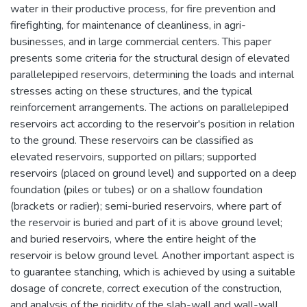
water in their productive process, for fire prevention and
firefighting, for maintenance of cleanliness, in agri-
businesses, and in large commercial centers. This paper
presents some criteria for the structural design of elevated
parallelepiped reservoirs, determining the loads and internal
stresses acting on these structures, and the typical
reinforcement arrangements. The actions on parallelepiped
reservoirs act according to the reservoir's position in relation
to the ground. These reservoirs can be classified as
elevated reservoirs, supported on pillars; supported
reservoirs (placed on ground level) and supported on a deep
foundation (piles or tubes) or on a shallow foundation
(brackets or radier); semi-buried reservoirs, where part of
the reservoir is buried and part of it is above ground level;
and buried reservoirs, where the entire height of the
reservoir is below ground level. Another important aspect is
to guarantee stanching, which is achieved by using a suitable
dosage of concrete, correct execution of the construction,
and analysis of the rigidity of the slab-wall and wall-wall