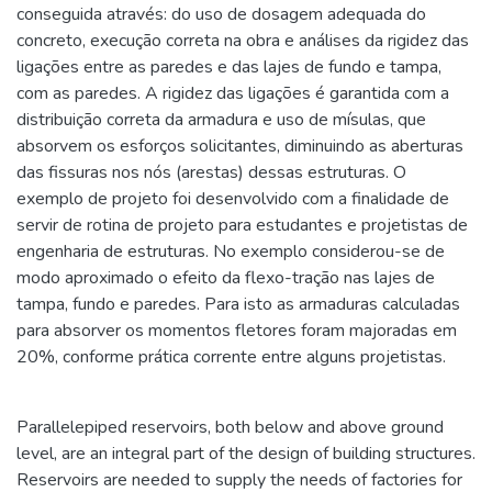
conseguida através: do uso de dosagem adequada do
concreto, execução correta na obra e análises da rigidez das
ligações entre as paredes e das lajes de fundo e tampa,
com as paredes. A rigidez das ligações é garantida com a
distribuição correta da armadura e uso de mísulas, que
absorvem os esforços solicitantes, diminuindo as aberturas
das fissuras nos nós (arestas) dessas estruturas. O
exemplo de projeto foi desenvolvido com a finalidade de
servir de rotina de projeto para estudantes e projetistas de
engenharia de estruturas. No exemplo considerou-se de
modo aproximado o efeito da flexo-tração nas lajes de
tampa, fundo e paredes. Para isto as armaduras calculadas
para absorver os momentos fletores foram majoradas em
20%, conforme prática corrente entre alguns projetistas.
Parallelepiped reservoirs, both below and above ground
level, are an integral part of the design of building structures.
Reservoirs are needed to supply the needs of factories for