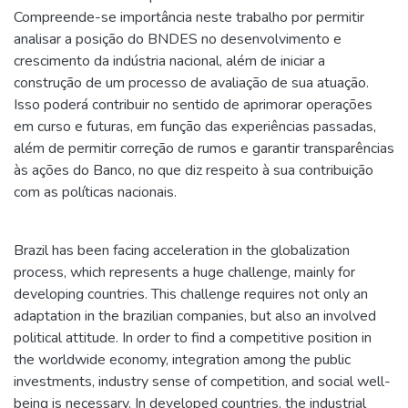
Compreende-se importância neste trabalho por permitir
analisar a posição do BNDES no desenvolvimento e
crescimento da indústria nacional, além de iniciar a
construção de um processo de avaliação de sua atuação.
Isso poderá contribuir no sentido de aprimorar operações
em curso e futuras, em função das experiências passadas,
além de permitir correção de rumos e garantir transparências
às ações do Banco, no que diz respeito à sua contribuição
com as políticas nacionais.
Brazil has been facing acceleration in the globalization
process, which represents a huge challenge, mainly for
developing countries. This challenge requires not only an
adaptation in the brazilian companies, but also an involved
political attitude. In order to find a competitive position in
the worldwide economy, integration among the public
investments, industry sense of competition, and social well-
being is necessary. In developed countries, the industrial