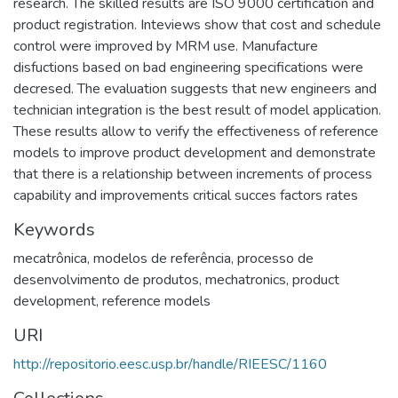
research. The skilled results are ISO 9000 certification and
product registration. Inteviews show that cost and schedule
control were improved by MRM use. Manufacture
disfuctions based on bad engineering specifications were
decresed. The evaluation suggests that new engineers and
technician integration is the best result of model application.
These results allow to verify the effectiveness of reference
models to improve product development and demonstrate
that there is a relationship between increments of process
capability and improvements critical succes factors rates
Keywords
mecatrônica
,
modelos de referência
,
processo de
desenvolvimento de produtos
,
mechatronics
,
product
development
,
reference models
URI
http://repositorio.eesc.usp.br/handle/RIEESC/1160