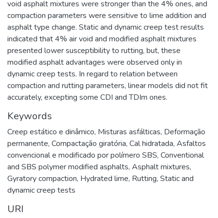
void asphalt mixtures were stronger than the 4% ones, and
compaction parameters were sensitive to lime addition and
asphalt type change. Static and dynamic creep test results
indicated that 4% air void and modified asphalt mixtures
presented lower susceptibility to rutting, but, these
modified asphalt advantages were observed only in
dynamic creep tests. In regard to relation between
compaction and rutting parameters, linear models did not fit
accurately, excepting some CDI and TDIm ones.
Keywords
Creep estático e dinâmico
,
Misturas asfálticas
,
Deformação
permanente
,
Compactação giratória
,
Cal hidratada
,
Asfaltos
convencional e modificado por polímero SBS
,
Conventional
and SBS polymer modified asphalts
,
Asphalt mixtures
,
Gyratory compaction
,
Hydrated lime
,
Rutting
,
Static and
dynamic creep tests
URI