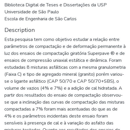
Biblioteca Digital de Teses e Dissertações da USP
Universidade de São Paulo
Escola de Engenharia de São Carlos
Description
Esta pesquisa tem como objetivo estudar a relação entre
parâmetros de compactação e de deformação permanente à
luz dos ensaios de compactação giratória Superpave ® e de
ensaios de compressão uniaxial estática e dinâmica. Foram
estudadas 8 misturas asfálticas com a mesma granulometria
(Faixa C) e tipo de agregado mineral (granito) porém variou-
se o ligante asfáltico (CAP 50/70 e CAP 50/70+SBS), o
volume de vazios (4% e 7%) e a adição de cal hidratada. A
partir dos resultados do ensaio de compactação observou-
se que a inclinação das curvas de compactação das misturas
compactadas a 7% foram mais acentuadas do que as de
4% e os parâmetros incidentais deste ensaio foram
sensíveis à presença de cal e à variação do asfalto das