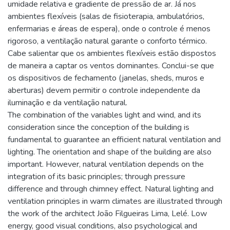
umidade relativa e gradiente de pressão de ar. Já nos
ambientes flexíveis (salas de fisioterapia, ambulatórios,
enfermarias e áreas de espera), onde o controle é menos
rigoroso, a ventilação natural garante o conforto térmico.
Cabe salientar que os ambientes flexíveis estão dispostos
de maneira a captar os ventos dominantes. Conclui-se que
os dispositivos de fechamento (janelas, sheds, muros e
aberturas) devem permitir o controle independente da
iluminação e da ventilação natural.
The combination of the variables light and wind, and its
consideration since the conception of the building is
fundamental to guarantee an efficient natural ventilation and
lighting. The orientation and shape of the building are also
important. However, natural ventilation depends on the
integration of its basic principles; through pressure
difference and through chimney effect. Natural lighting and
ventilation principles in warm climates are illustrated through
the work of the architect João Filgueiras Lima, Lelé. Low
energy, good visual conditions, also psychological and