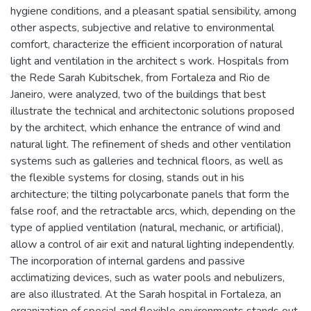
hygiene conditions, and a pleasant spatial sensibility, among
other aspects, subjective and relative to environmental
comfort, characterize the efficient incorporation of natural
light and ventilation in the architect s work. Hospitals from
the Rede Sarah Kubitschek, from Fortaleza and Rio de
Janeiro, were analyzed, two of the buildings that best
illustrate the technical and architectonic solutions proposed
by the architect, which enhance the entrance of wind and
natural light. The refinement of sheds and other ventilation
systems such as galleries and technical floors, as well as
the flexible systems for closing, stands out in his
architecture; the tilting polycarbonate panels that form the
false roof, and the retractable arcs, which, depending on the
type of applied ventilation (natural, mechanic, or artificial),
allow a control of air exit and natural lighting independently.
The incorporation of internal gardens and passive
acclimatizing devices, such as water pools and nebulizers,
are also illustrated. At the Sarah hospital in Fortaleza, an