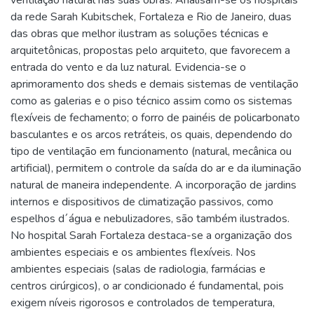
ventilação natural nas suas obras. Analisam-se os hospitais
da rede Sarah Kubitschek, Fortaleza e Rio de Janeiro, duas
das obras que melhor ilustram as soluções técnicas e
arquitetônicas, propostas pelo arquiteto, que favorecem a
entrada do vento e da luz natural. Evidencia-se o
aprimoramento dos sheds e demais sistemas de ventilação
como as galerias e o piso técnico assim como os sistemas
flexíveis de fechamento; o forro de painéis de policarbonato
basculantes e os arcos retráteis, os quais, dependendo do
tipo de ventilação em funcionamento (natural, mecânica ou
artificial), permitem o controle da saída do ar e da iluminação
natural de maneira independente. A incorporação de jardins
internos e dispositivos de climatização passivos, como
espelhos d´água e nebulizadores, são também ilustrados.
No hospital Sarah Fortaleza destaca-se a organização dos
ambientes especiais e os ambientes flexíveis. Nos
ambientes especiais (salas de radiologia, farmácias e
centros cirúrgicos), o ar condicionado é fundamental, pois
exigem níveis rigorosos e controlados de temperatura,