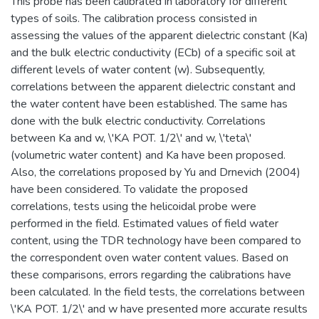
This probe has been calibrated in laboratory for different
types of soils. The calibration process consisted in
assessing the values of the apparent dielectric constant (Ka)
and the bulk electric conductivity (ECb) of a specific soil at
different levels of water content (w). Subsequently,
correlations between the apparent dielectric constant and
the water content have been established. The same has
done with the bulk electric conductivity. Correlations
between Ka and w, \'KA POT. 1/2\' and w, \'teta\'
(volumetric water content) and Ka have been proposed.
Also, the correlations proposed by Yu and Drnevich (2004)
have been considered. To validate the proposed
correlations, tests using the helicoidal probe were
performed in the field. Estimated values of field water
content, using the TDR technology have been compared to
the correspondent oven water content values. Based on
these comparisons, errors regarding the calibrations have
been calculated. In the field tests, the correlations between
\'KA POT. 1/2\' and w have presented more accurate results