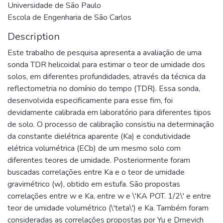
Universidade de São Paulo
Escola de Engenharia de São Carlos
Description
Este trabalho de pesquisa apresenta a avaliação de uma
sonda TDR helicoidal para estimar o teor de umidade dos
solos, em diferentes profundidades, através da técnica da
reflectometria no domínio do tempo (TDR). Essa sonda,
desenvolvida especificamente para esse fim, foi
devidamente calibrada em laboratório para diferentes tipos
de solo. O processo de calibração consistiu na determinação
da constante dielétrica aparente (Ka) e condutividade
elétrica volumétrica (ECb) de um mesmo solo com
diferentes teores de umidade. Posteriormente foram
buscadas correlações entre Ka e o teor de umidade
gravimétrico (w), obtido em estufa. São propostas
correlações entre w e Ka, entre w e \'KA POT. 1/2\' e entre
teor de umidade volumétrico (\'teta\') e Ka. Também foram
consideradas as correlações propostas por Yu e Drnevich