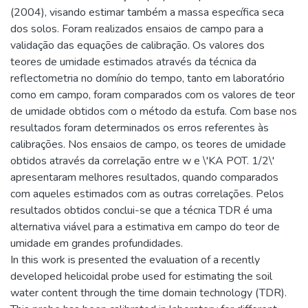
(2004), visando estimar também a massa específica seca
dos solos. Foram realizados ensaios de campo para a
validação das equações de calibração. Os valores dos
teores de umidade estimados através da técnica da
reflectometria no domínio do tempo, tanto em laboratório
como em campo, foram comparados com os valores de teor
de umidade obtidos com o método da estufa. Com base nos
resultados foram determinados os erros referentes às
calibrações. Nos ensaios de campo, os teores de umidade
obtidos através da correlação entre w e \'KA POT. 1/2\'
apresentaram melhores resultados, quando comparados
com aqueles estimados com as outras correlações. Pelos
resultados obtidos conclui-se que a técnica TDR é uma
alternativa viável para a estimativa em campo do teor de
umidade em grandes profundidades.
In this work is presented the evaluation of a recently
developed helicoidal probe used for estimating the soil
water content through the time domain technology (TDR).