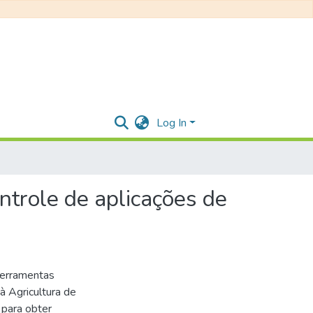
Log In
trole de aplicações de
ferramentas
à Agricultura de
 para obter