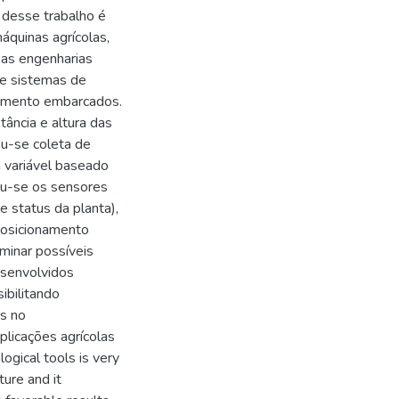
o desse trabalho é
quinas agrícolas,
 as engenharias
de sistemas de
iamento embarcados.
tância e altura das
ou-se coleta de
a variável baseado
zou-se os sensores
 status da planta),
Posicionamento
minar possíveis
esenvolvidos
ibilitando
os no
licações agrícolas
ogical tools is very
ture and it