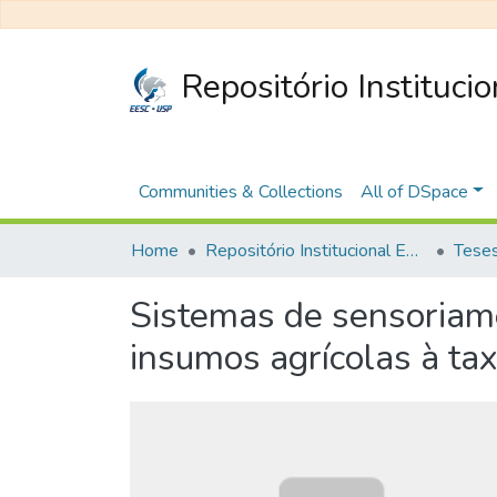
Repositório Instituci
Communities & Collections
All of DSpace
Home
Repositório Institucional EESC
Sistemas de sensoriam
insumos agrícolas à tax