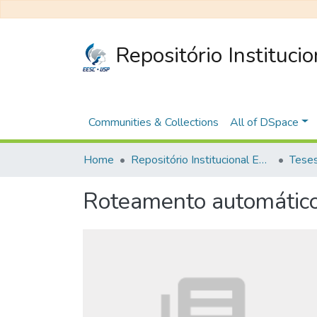
Repositório Instituci
Communities & Collections
All of DSpace
Home
Repositório Institucional EESC
Roteamento automático