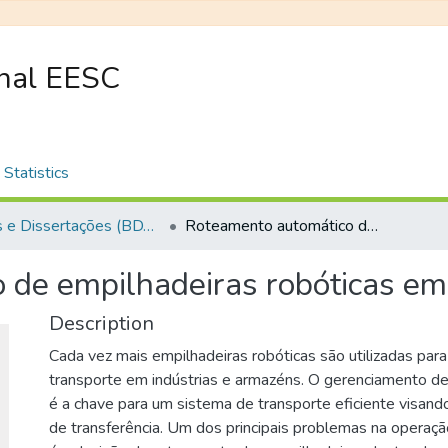
onal EESC
Statistics
Teses e Dissertações (BDTD USP)
Roteamento automático de empilhadeiras robóticas em armazém inteligente
 de empilhadeiras robóticas em
Description
Cada vez mais empilhadeiras robóticas são utilizadas para
transporte em indústrias e armazéns. O gerenciamento d
é a chave para um sistema de transporte eficiente visand
de transferência. Um dos principais problemas na operaç