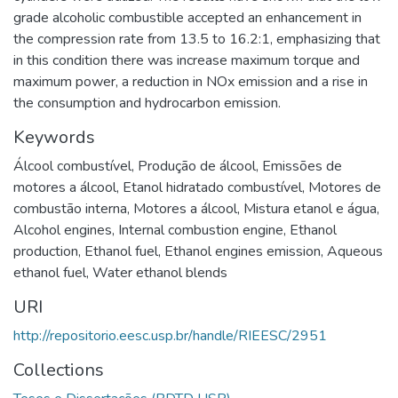
grade alcoholic combustible accepted an enhancement in
the compression rate from 13.5 to 16.2:1, emphasizing that
in this condition there was increase maximum torque and
maximum power, a reduction in NOx emission and a rise in
the consumption and hydrocarbon emission.
Keywords
Álcool combustível
,
Produção de álcool
,
Emissões de
motores a álcool
,
Etanol hidratado combustível
,
Motores de
combustão interna
,
Motores a álcool
,
Mistura etanol e água
,
Alcohol engines
,
Internal combustion engine
,
Ethanol
production
,
Ethanol fuel
,
Ethanol engines emission
,
Aqueous
ethanol fuel
,
Water ethanol blends
URI
http://repositorio.eesc.usp.br/handle/RIEESC/2951
Collections