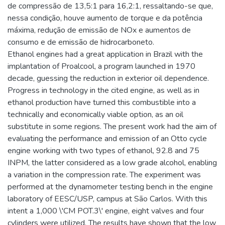
de compressão de 13,5:1 para 16,2:1, ressaltando-se que,
nessa condição, houve aumento de torque e da potência
máxima, redução de emissão de NOx e aumentos de
consumo e de emissão de hidrocarboneto.
Ethanol engines had a great application in Brazil with the
implantation of Proalcool, a program launched in 1970
decade, guessing the reduction in exterior oil dependence.
Progress in technology in the cited engine, as well as in
ethanol production have turned this combustible into a
technically and economically viable option, as an oil
substitute in some regions. The present work had the aim of
evaluating the performance and emission of an Otto cycle
engine working with two types of ethanol, 92.8 and 75
INPM, the latter considered as a low grade alcohol, enabling
a variation in the compression rate. The experiment was
performed at the dynamometer testing bench in the engine
laboratory of EESC/USP, campus at São Carlos. With this
intent a 1,000 \'CM POT.3\' engine, eight valves and four
cylinders were utilized. The results have shown that the low