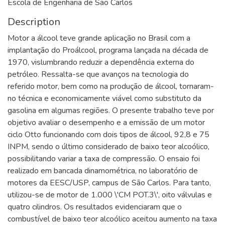
Escola de Engenharia de São Carlos
Description
Motor a álcool teve grande aplicação no Brasil com a
implantação do Proálcool, programa lançada na década de
1970, vislumbrando reduzir a dependência externa do
petróleo. Ressalta-se que avanços na tecnologia do
referido motor, bem como na produção de álcool, tornaram-
no técnica e economicamente viável como substituto da
gasolina em algumas regiões. O presente trabalho teve por
objetivo avaliar o desempenho e a emissão de um motor
ciclo Otto funcionando com dois tipos de álcool, 92,8 e 75
INPM, sendo o último considerado de baixo teor alcoólico,
possibilitando variar a taxa de compressão. O ensaio foi
realizado em bancada dinamométrica, no laboratório de
motores da EESC/USP, campus de São Carlos. Para tanto,
utilizou-se de motor de 1.000 \'CM POT.3\', oito válvulas e
quatro cilindros. Os resultados evidenciaram que o
combustível de baixo teor alcoólico aceitou aumento na taxa