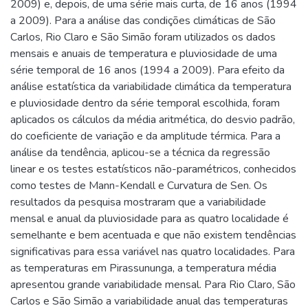
2009) e, depois, de uma série mais curta, de 16 anos (1994
a 2009). Para a análise das condições climáticas de São
Carlos, Rio Claro e São Simão foram utilizados os dados
mensais e anuais de temperatura e pluviosidade de uma
série temporal de 16 anos (1994 a 2009). Para efeito da
análise estatística da variabilidade climática da temperatura
e pluviosidade dentro da série temporal escolhida, foram
aplicados os cálculos da média aritmética, do desvio padrão,
do coeficiente de variação e da amplitude térmica. Para a
análise da tendência, aplicou-se a técnica da regressão
linear e os testes estatísticos não-paramétricos, conhecidos
como testes de Mann-Kendall e Curvatura de Sen. Os
resultados da pesquisa mostraram que a variabilidade
mensal e anual da pluviosidade para as quatro localidade é
semelhante e bem acentuada e que não existem tendências
significativas para essa variável nas quatro localidades. Para
as temperaturas em Pirassununga, a temperatura média
apresentou grande variabilidade mensal. Para Rio Claro, São
Carlos e São Simão a variabilidade anual das temperaturas