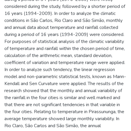
considered during the study, followed by a shorter period of
16 years (1994-2009). In order to analyze the climatic
conditions in São Carlos, Rio Claro and São Simão, monthly
and annual data about temperature and rainfall collected
during a period of 16 years (1994-2009) were considered.
For purposes of statistical analysis of the climatic variability
of temperature and rainfall within the chosen period of time,
calculation of the arithmetic mean, standard deviation,
coefficient of variation and temperature range were applied.
In order to analyze such tendency, the linear regression
model and non-parametric statistical tests, known as Mann-
Kendall and Sen Curvature were applied. The results of the
research showed that the monthly and annual variability of
the rainfall in the four cities is similar and well marked and
that there are not significant tendencies in that variable in
the four cities. Relating to temperature in Pirassununga, the
average temperature showed large monthly variability. In
Rio Claro, São Carlos and São Simão, the annual