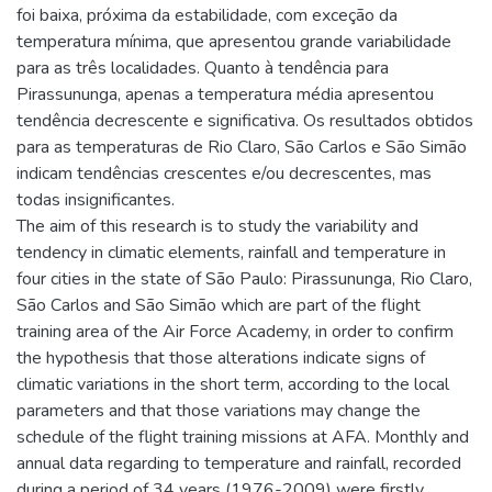
foi baixa, próxima da estabilidade, com exceção da
temperatura mínima, que apresentou grande variabilidade
para as três localidades. Quanto à tendência para
Pirassununga, apenas a temperatura média apresentou
tendência decrescente e significativa. Os resultados obtidos
para as temperaturas de Rio Claro, São Carlos e São Simão
indicam tendências crescentes e/ou decrescentes, mas
todas insignificantes.
The aim of this research is to study the variability and
tendency in climatic elements, rainfall and temperature in
four cities in the state of São Paulo: Pirassununga, Rio Claro,
São Carlos and São Simão which are part of the flight
training area of the Air Force Academy, in order to confirm
the hypothesis that those alterations indicate signs of
climatic variations in the short term, according to the local
parameters and that those variations may change the
schedule of the flight training missions at AFA. Monthly and
annual data regarding to temperature and rainfall, recorded
during a period of 34 years (1976-2009) were firstly