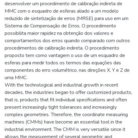
desenvolver um procedimento de calibração indireta de
MMC com o esquadro de esferas aliado a um modelo
reduzido de sintetização de erros (MRSE) para uso em um
Sistema de Compensação de Erros. O procedimento
possibilita maior rapidez na obtenção dos valores e
comportamentos dos erros quando comparado com outros
procedimentos de calibração indireta. O procedimento
proposto tem como vantagem o uso de um esquadro de
esferas para medir todos os termos das equações das
componentes do erro volumétrico, nas direções X, Y e Z de
uma MMC.
With the technological and industrial growth in recent
decades, the industries began to offer customized products,
that is, products that fit individual specifications and often
present increasingly tight tolerances and increasingly
complex geometries. Therefore, the coordinate measuring
machines (CMMs) have become an essential tool in the
industrial environment. The CMM is very versatile since it
allows the measurement of several geometric and