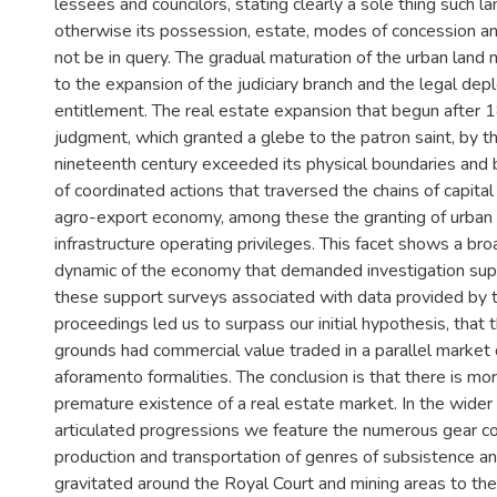
lessees and councilors, stating clearly a sole thing such l
otherwise its possession, estate, modes of concession a
not be in query. The gradual maturation of the urban land 
to the expansion of the judiciary branch and the legal de
entitlement. The real estate expansion that begun after 
judgment, which granted a glebe to the patron saint, by t
nineteenth century exceeded its physical boundaries and 
of coordinated actions that traversed the chains of capital 
agro-export economy, among these the granting of urban 
infrastructure operating privileges. This facet shows a broa
dynamic of the economy that demanded investigation supp
these support surveys associated with data provided by th
proceedings led us to surpass our initial hypothesis, that t
grounds had commercial value traded in a parallel market 
aforamento formalities. The conclusion is that there is mo
premature existence of a real estate market. In the wider 
articulated progressions we feature the numerous gear 
production and transportation of genres of subsistence an
gravitated around the Royal Court and mining areas to the