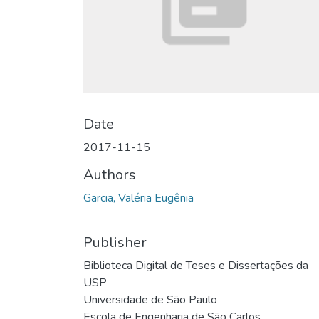
Date
2017-11-15
Authors
Garcia, Valéria Eugênia
Publisher
Biblioteca Digital de Teses e Dissertações da
USP
Universidade de São Paulo
Escola de Engenharia de São Carlos