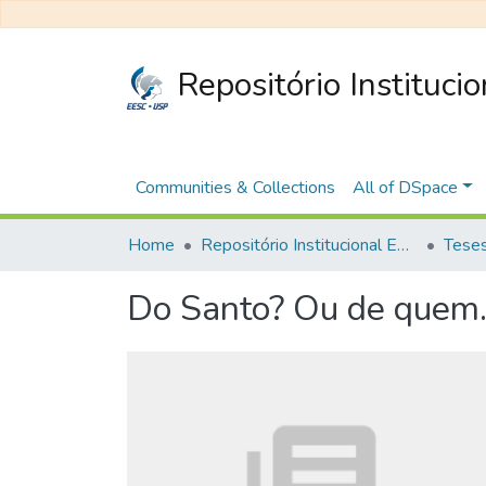
Repositório Instituci
Communities & Collections
All of DSpace
Home
Repositório Institucional EESC
Do Santo? Ou de quem..