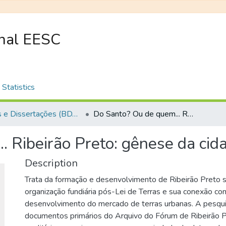
onal EESC
Statistics
Teses e Dissertações (BDTD USP)
Do Santo? Ou de quem... Ribeirão Preto: gênese da cidade mercadoria
. Ribeirão Preto: gênese da cid
Description
Trata da formação e desenvolvimento de Ribeirão Preto s
organização fundiária pós-Lei de Terras e sua conexão co
desenvolvimento do mercado de terras urbanas. A pesqui
documentos primários do Arquivo do Fórum de Ribeirão 