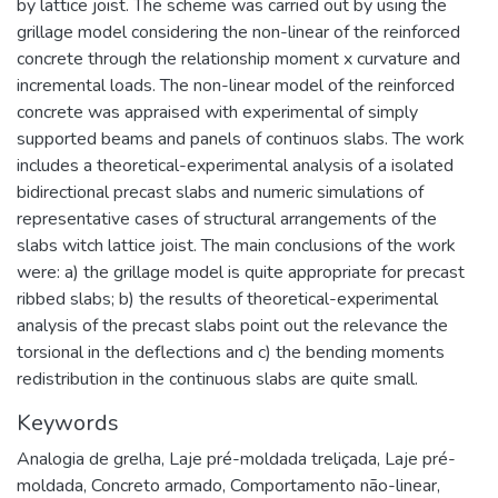
by lattice joist. The scheme was carried out by using the
grillage model considering the non-linear of the reinforced
concrete through the relationship moment x curvature and
incremental loads. The non-linear model of the reinforced
concrete was appraised with experimental of simply
supported beams and panels of continuos slabs. The work
includes a theoretical-experimental analysis of a isolated
bidirectional precast slabs and numeric simulations of
representative cases of structural arrangements of the
slabs witch lattice joist. The main conclusions of the work
were: a) the grillage model is quite appropriate for precast
ribbed slabs; b) the results of theoretical-experimental
analysis of the precast slabs point out the relevance the
torsional in the deflections and c) the bending moments
redistribution in the continuous slabs are quite small.
Keywords
Analogia de grelha
,
Laje pré-moldada treliçada
,
Laje pré-
moldada
,
Concreto armado
,
Comportamento não-linear
,