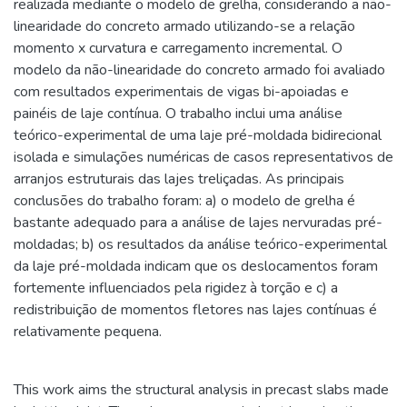
realizada mediante o modelo de grelha, considerando a não-
linearidade do concreto armado utilizando-se a relação
momento x curvatura e carregamento incremental. O
modelo da não-linearidade do concreto armado foi avaliado
com resultados experimentais de vigas bi-apoiadas e
painéis de laje contínua. O trabalho inclui uma análise
teórico-experimental de uma laje pré-moldada bidirecional
isolada e simulações numéricas de casos representativos de
arranjos estruturais das lajes treliçadas. As principais
conclusões do trabalho foram: a) o modelo de grelha é
bastante adequado para a análise de lajes nervuradas pré-
moldadas; b) os resultados da análise teórico-experimental
da laje pré-moldada indicam que os deslocamentos foram
fortemente influenciados pela rigidez à torção e c) a
redistribuição de momentos fletores nas lajes contínuas é
relativamente pequena.
This work aims the structural analysis in precast slabs made