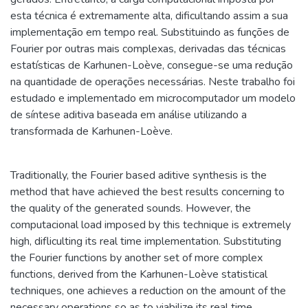
esta técnica é extremamente alta, dificultando assim a sua
implementação em tempo real. Substituindo as funções de
Fourier por outras mais complexas, derivadas das técnicas
estatísticas de Karhunen-Loève, consegue-se uma redução
na quantidade de operações necessárias. Neste trabalho foi
estudado e implementado em microcomputador um modelo
de síntese aditiva baseada em análise utilizando a
transformada de Karhunen-Loève.
Traditionally, the Fourier based aditive synthesis is the
method that have achieved the best results concerning to
the quality of the generated sounds. However, the
computacional load imposed by this technique is extremely
high, difliculting its real time implementation. Substituting
the Fourier functions by another set of more complex
functions, derived from the Karhunen-Loève statistical
techniques, one achieves a reduction on the amount of the
necessary operations so as to viabilize its real time