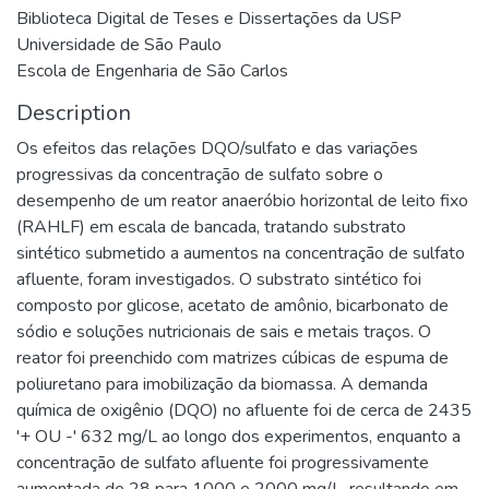
Biblioteca Digital de Teses e Dissertações da USP
Universidade de São Paulo
Escola de Engenharia de São Carlos
Description
Os efeitos das relações DQO/sulfato e das variações
progressivas da concentração de sulfato sobre o
desempenho de um reator anaeróbio horizontal de leito fixo
(RAHLF) em escala de bancada, tratando substrato
sintético submetido a aumentos na concentração de sulfato
afluente, foram investigados. O substrato sintético foi
composto por glicose, acetato de amônio, bicarbonato de
sódio e soluções nutricionais de sais e metais traços. O
reator foi preenchido com matrizes cúbicas de espuma de
poliuretano para imobilização da biomassa. A demanda
química de oxigênio (DQO) no afluente foi de cerca de 2435
'+ OU -' 632 mg/L ao longo dos experimentos, enquanto a
concentração de sulfato afluente foi progressivamente