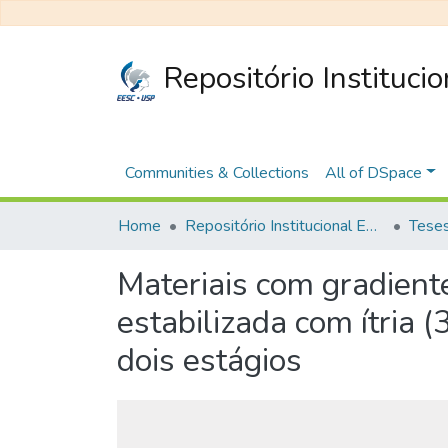
Repositório Instituci
Communities & Collections
All of DSpace
Home
Repositório Institucional EESC
Materiais com gradient
estabilizada com ítria
dois estágios